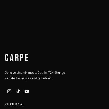
CARPE
Genç ve dinamik moda. Gothic, Y2K, Grunge
ve daha fazlasıyla kendini ifade et.
KURUMSAL