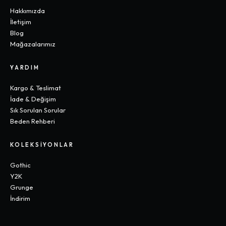
Hakkımızda
İletişim
Blog
Mağazalarımız
YARDIM
Kargo & Teslimat
İade & Değişim
Sık Sorulan Sorular
Beden Rehberi
KOLEKSIYONLAR
Gothic
Y2K
Grunge
İndirim