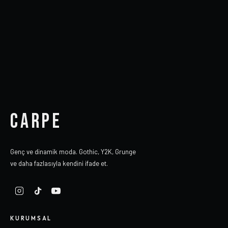
CARPE
Genç ve dinamik moda. Gothic, Y2K, Grunge
ve daha fazlasıyla kendini ifade et.
KURUMSAL