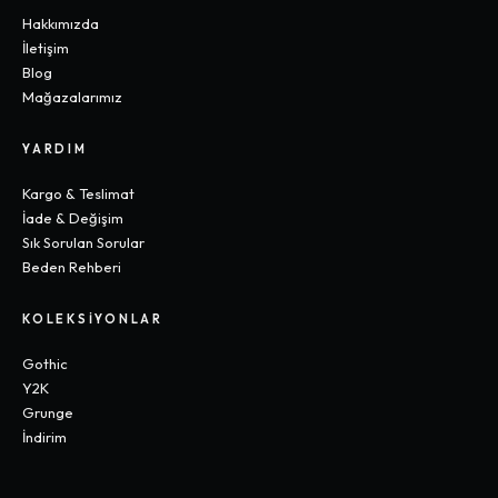
Hakkımızda
İletişim
Blog
Mağazalarımız
YARDIM
Kargo & Teslimat
İade & Değişim
Sık Sorulan Sorular
Beden Rehberi
KOLEKSIYONLAR
Gothic
Y2K
Grunge
İndirim