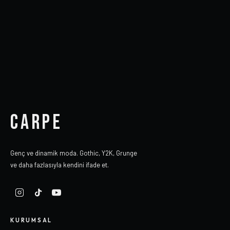
CARPE
Genç ve dinamik moda. Gothic, Y2K, Grunge
ve daha fazlasıyla kendini ifade et.
KURUMSAL