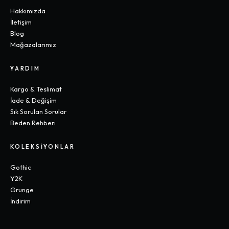
Hakkımızda
İletişim
Blog
Mağazalarımız
YARDIM
Kargo & Teslimat
İade & Değişim
Sık Sorulan Sorular
Beden Rehberi
KOLEKSIYONLAR
Gothic
Y2K
Grunge
İndirim