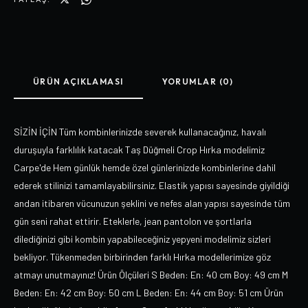
ÜRÜN AÇIKLAMASI
YORUMLAR (0)
SİZİN İÇİN Tüm kombinlerinizde severek kullanacağınız, havalı
duruşuyla farklılık katacak Taş Düğmeli Crop Hırka modelimiz
Carpe'de Hem günlük hemde özel günlerinizde kombinlerine dahil
ederek stilinizi tamamlayabilirsiniz. Elastik yapısı sayesinde giyildiği
andan itibaren vücunuzun şeklini ve nefes alan yapısı sayesinde tüm
gün seni rahat ettirir. Eteklerle, jean pantolon ve şortlarla
dilediğinizi gibi kombin yapabileceğiniz yepyeni modelimiz sizleri
bekliyor. Tükenmeden birbirinden farklı Hırka modellerimize göz
atmayı unutmayınız! Ürün Ölçüleri S Beden: En: 40 cm Boy: 49 cm M
Beden: En: 42 cm Boy: 50 cm L Beden: En: 44 cm Boy: 51 cm Ürün