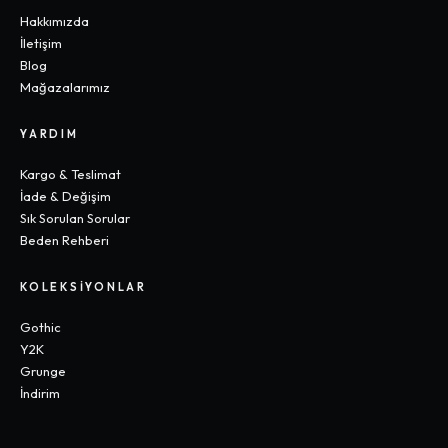
Hakkımızda
İletişim
Blog
Mağazalarımız
YARDIM
Kargo & Teslimat
İade & Değişim
Sık Sorulan Sorular
Beden Rehberi
KOLEKSIYONLAR
Gothic
Y2K
Grunge
İndirim