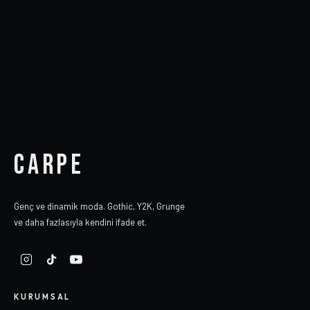
CARPE
Genç ve dinamik moda. Gothic, Y2K, Grunge
ve daha fazlasıyla kendini ifade et.
KURUMSAL