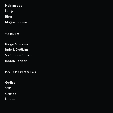
Hakkımızda
İletişim
Blog
Mağazalarımız
YARDIM
Kargo & Teslimat
İade & Değişim
Sık Sorulan Sorular
Beden Rehberi
KOLEKSIYONLAR
Gothic
Y2K
Grunge
İndirim