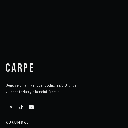
CARPE
Genç ve dinamik moda. Gothic, Y2K, Grunge
ve daha fazlasıyla kendini ifade et.
KURUMSAL