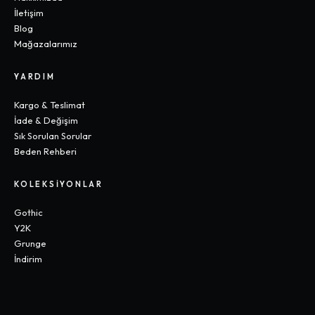
İletişim
Blog
Mağazalarımız
YARDIM
Kargo & Teslimat
İade & Değişim
Sık Sorulan Sorular
Beden Rehberi
KOLEKSIYONLAR
Gothic
Y2K
Grunge
İndirim