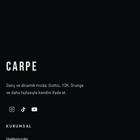
CARPE
Genç ve dinamik moda. Gothic, Y2K, Grunge
ve daha fazlasıyla kendini ifade et.
KURUMSAL
Hakkımızda