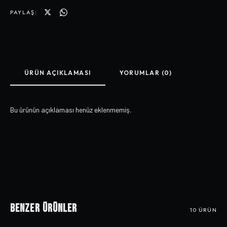
PAYLAŞ:
ÜRÜN AÇIKLAMASI
YORUMLAR (0)
Bu ürünün açıklaması henüz eklenmemiş.
Benzer Ürünler
10
ÜRÜN