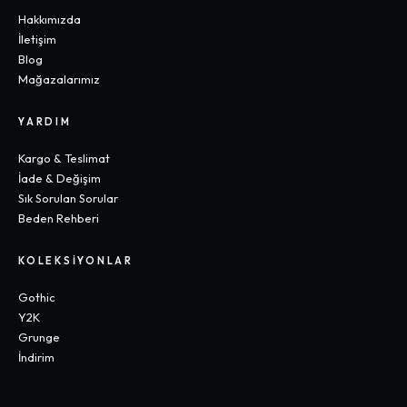
Hakkımızda
İletişim
Blog
Mağazalarımız
YARDIM
Kargo & Teslimat
İade & Değişim
Sık Sorulan Sorular
Beden Rehberi
KOLEKSIYONLAR
Gothic
Y2K
Grunge
İndirim