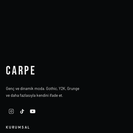
CARPE
Genç ve dinamik moda. Gothic, Y2K, Grunge
ve daha fazlasıyla kendini ifade et.
KURUMSAL