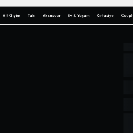
Alt Giyim
Takı
Aksesuar
Ev & Yaşam
Kırtasiye
Coupl