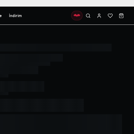
e
İndirim