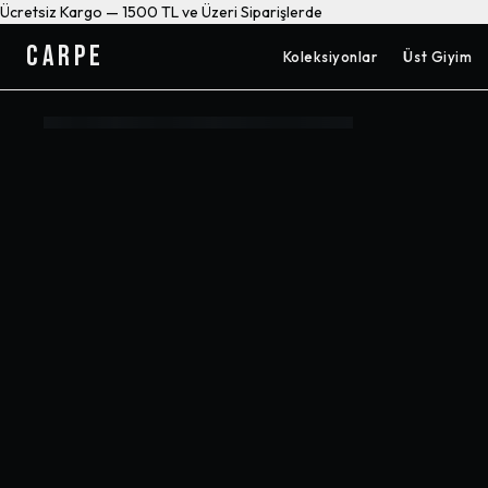
Ücretsiz Kargo — 1500 TL ve Üzeri Siparişlerde
CARPE
Koleksiyonlar
Üst Giyim