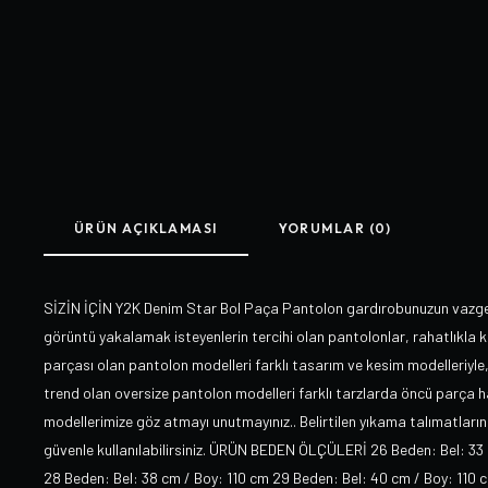
ÜRÜN AÇIKLAMASI
YORUMLAR (0)
SİZİN İÇİN Y2K Denim Star Bol Paça Pantolon gardırobunuzun vazgeç
görüntü yakalamak isteyenlerin tercihi olan pantolonlar, rahatlıkla k
parçası olan pantolon modelleri farklı tasarım ve kesim modelleriyle
trend olan oversize pantolon modelleri farklı tarzlarda öncü parça h
modellerimize göz atmayı unutmayınız.. Belirtilen yıkama talımatlarını
güvenle kullanılabilirsiniz. ÜRÜN BEDEN ÖLÇÜLERİ 26 Beden: Bel: 33 
28 Beden: Bel: 38 cm / Boy: 110 cm 29 Beden: Bel: 40 cm / Boy: 110 c