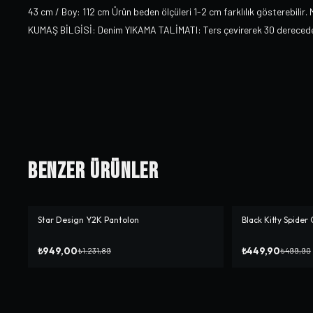
43 cm / Boy: 112 cm Ürün beden ölçüleri 1-2 cm farklılık gösterebilir
KUMAŞ BİLGİSİ: Denim YIKAMA TALİMATI: Ters çevirerek 30 derecede yı
Benzer Ürünler
Star Design Y2K Pantolon
Black Kitty Spider
-%
23
-%
10
₺949,00
₺449,90
₺1.231,89
₺499,90