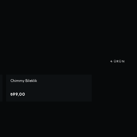
4
ÜRÜN
Chimmy Bileklik
₺99,00