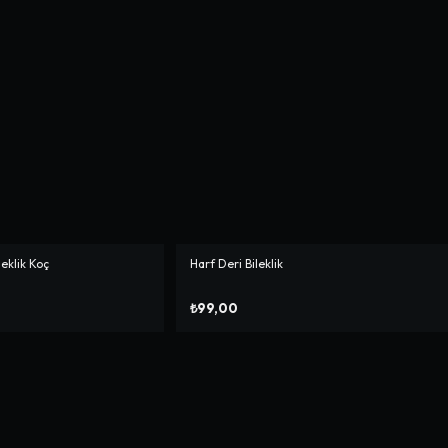
leklik Koç
Harf Deri Bileklik
₺99,00