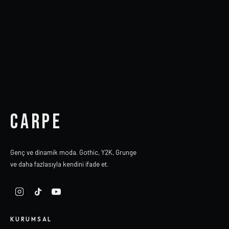
CARPE
Genç ve dinamik moda. Gothic, Y2K, Grunge
ve daha fazlasıyla kendini ifade et.
KURUMSAL