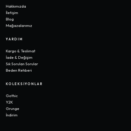
Hakkımızda
İletişim
Blog
Mağazalarımız
YARDIM
Kargo & Teslimat
İade & Değişim
Sık Sorulan Sorular
Beden Rehberi
KOLEKSIYONLAR
Gothic
Y2K
Grunge
İndirim