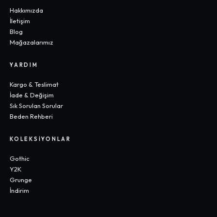
Hakkımızda
İletişim
Blog
Mağazalarımız
YARDIM
Kargo & Teslimat
İade & Değişim
Sık Sorulan Sorular
Beden Rehberi
KOLEKSIYONLAR
Gothic
Y2K
Grunge
İndirim