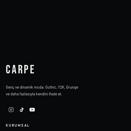
CARPE
Genç ve dinamik moda. Gothic, Y2K, Grunge
ve daha fazlasıyla kendini ifade et.
KURUMSAL