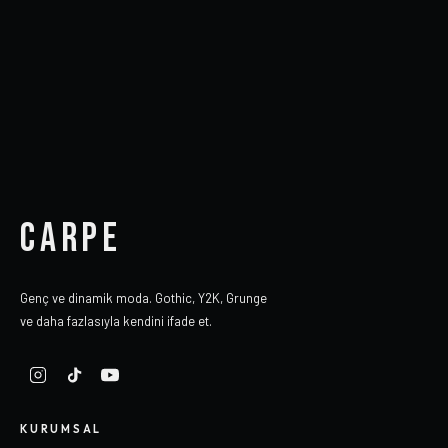
CARPE
Genç ve dinamik moda. Gothic, Y2K, Grunge
ve daha fazlasıyla kendini ifade et.
KURUMSAL