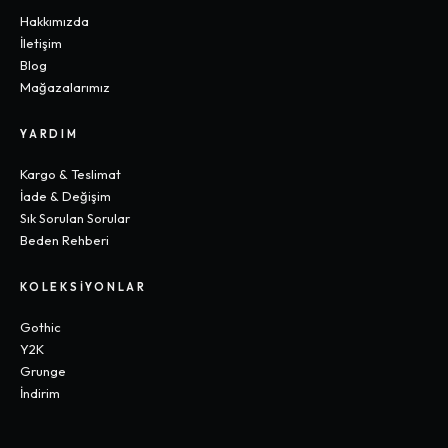
Hakkımızda
İletişim
Blog
Mağazalarımız
YARDIM
Kargo & Teslimat
İade & Değişim
Sık Sorulan Sorular
Beden Rehberi
KOLEKSIYONLAR
Gothic
Y2K
Grunge
İndirim