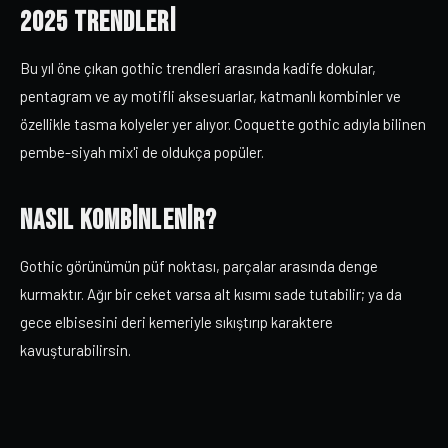
2025 Trendleri
Bu yıl öne çıkan gothic trendleri arasında kadife dokular,
pentagram ve ay motifli aksesuarlar, katmanlı kombinler ve
özellikle tasma kolyeler yer alıyor. Coquette gothic adıyla bilinen
pembe-siyah mix'i de oldukça popüler.
Nasıl Kombinlenir?
Gothic görünümün püf noktası, parçalar arasında denge
kurmaktır. Ağır bir ceket varsa alt kısımı sade tutabilir; ya da
gece elbisesini deri kemeriyle sıkıştırıp karaktere
kavuşturabilirsin.