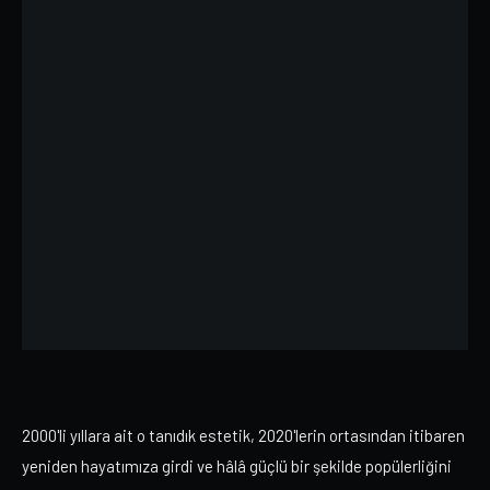
2000'li yıllara ait o tanıdık estetik, 2020'lerin ortasından itibaren
yeniden hayatımıza girdi ve hâlâ güçlü bir şekilde popülerliğini