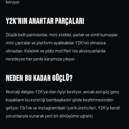
koruyor.
Y2K'nın Anahtar Parçaları
Düşük belli pantolonlar, mini etekler, parlak ve simli kumaşlar,
mini çantalar ve platform ayakkabılar Y2K'nın olmazsa
olmazları. Kelebek ve yıldız motifleri ise aksesuarlarda
neredeyse her yerde karşımıza çıkıyor.
Neden Bu Kadar Güçlü?
Nostalji dalgası Y2K'ya olan ilgiyi besliyor, ancak asıl güç genç
kuşakların bu estetiği bambaşka bir gözle keşfetmesinden
geliyor. TikTok ve Instagram'daki içerik üreticileri, Y2K'yı kendi
yorumlarıyla sunarak yeni bir dönüşüme uğrattı.