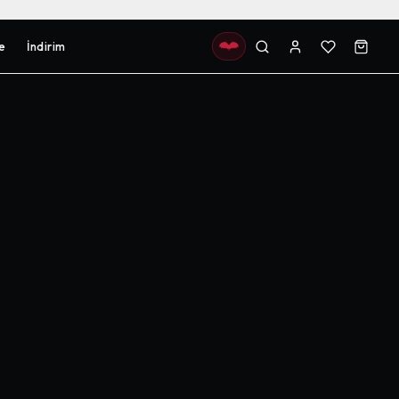
e
İndirim