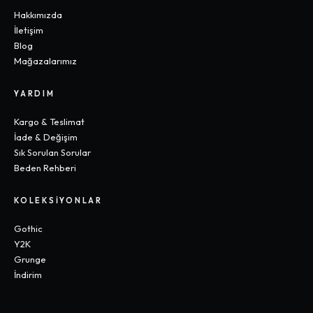
Hakkımızda
İletişim
Blog
Mağazalarımız
YARDIM
Kargo & Teslimat
İade & Değişim
Sık Sorulan Sorular
Beden Rehberi
KOLEKSIYONLAR
Gothic
Y2K
Grunge
İndirim