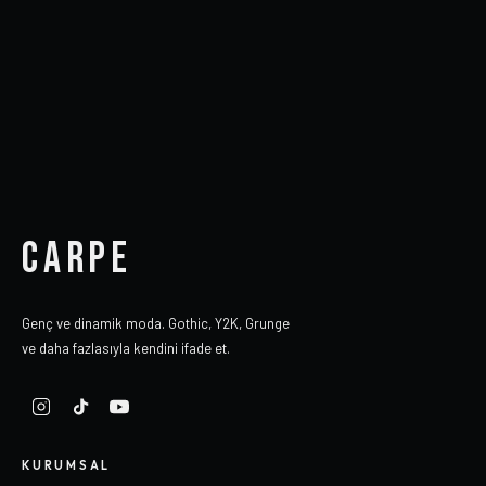
CARPE
Genç ve dinamik moda. Gothic, Y2K, Grunge
ve daha fazlasıyla kendini ifade et.
KURUMSAL