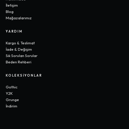
İletişim
Blog
Mağazalarımız
YARDIM
Kargo & Teslimat
İade & Değişim
Sık Sorulan Sorular
Beden Rehberi
KOLEKSIYONLAR
Gothic
Y2K
Grunge
İndirim