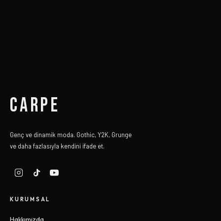
CARPE
Genç ve dinamik moda. Gothic, Y2K, Grunge
ve daha fazlasıyla kendini ifade et.
KURUMSAL
Hakkımızda