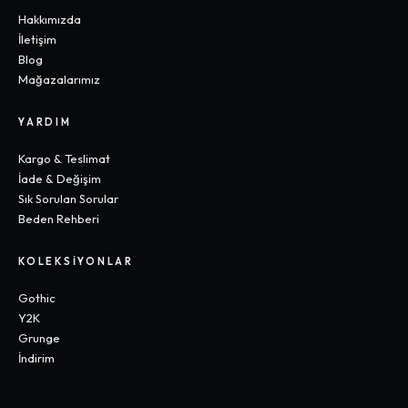
Hakkımızda
İletişim
Blog
Mağazalarımız
YARDIM
Kargo & Teslimat
İade & Değişim
Sık Sorulan Sorular
Beden Rehberi
KOLEKSIYONLAR
Gothic
Y2K
Grunge
İndirim