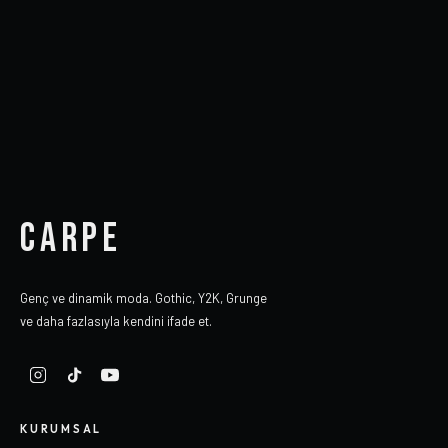
CARPE
Genç ve dinamik moda. Gothic, Y2K, Grunge
ve daha fazlasıyla kendini ifade et.
KURUMSAL