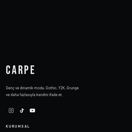
CARPE
Genç ve dinamik moda. Gothic, Y2K, Grunge
ve daha fazlasıyla kendini ifade et.
KURUMSAL