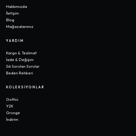
Hakkımızda
İletişim
Blog
Mağazalarımız
YARDIM
Kargo & Teslimat
İade & Değişim
Sık Sorulan Sorular
Beden Rehberi
KOLEKSIYONLAR
Gothic
Y2K
Grunge
İndirim