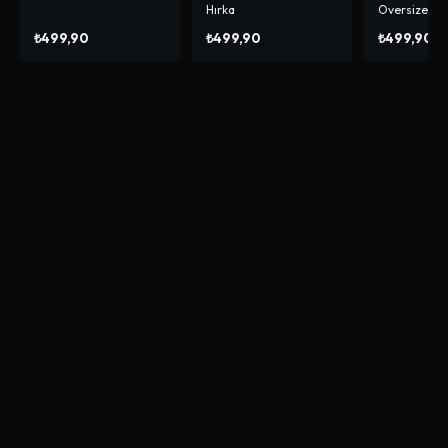
Hırka
Oversize Hı
₺499,90
₺499,90
₺499,90