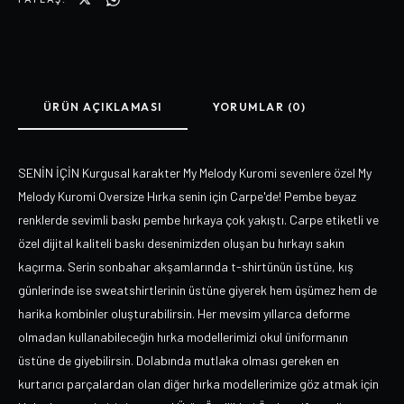
ÜRÜN AÇIKLAMASI
YORUMLAR (0)
SENİN İÇİN Kurgusal karakter My Melody Kuromi sevenlere özel My
Melody Kuromi Oversize Hırka senin için Carpe'de! Pembe beyaz
renklerde sevimli baskı pembe hırkaya çok yakıştı. Carpe etiketli ve
özel dijital kaliteli baskı desenimizden oluşan bu hırkayı sakın
kaçırma. Serin sonbahar akşamlarında t-shirtünün üstüne, kış
günlerinde ise sweatshirtlerinin üstüne giyerek hem üşümez hem de
harika kombinler oluşturabilirsin. Her mevsim yıllarca deforme
olmadan kullanabileceğin hırka modellerimizi okul üniformanın
üstüne de giyebilirsin. Dolabında mutlaka olması gereken en
kurtarıcı parçalardan olan diğer hırka modellerimize göz atmak için