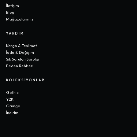
İletişim
Blog
Mağazalarımız
YARDIM
Kargo & Teslimat
İade & Değişim
Sık Sorulan Sorular
Beden Rehberi
KOLEKSIYONLAR
Gothic
Y2K
Grunge
İndirim