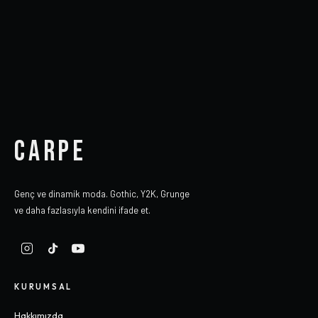
CARPE
Genç ve dinamik moda. Gothic, Y2K, Grunge
ve daha fazlasıyla kendini ifade et.
KURUMSAL
Hakkımızda