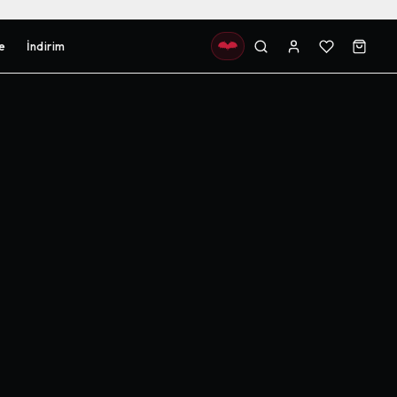
e
İndirim