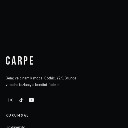
CARPE
Genç ve dinamik moda. Gothic, Y2K, Grunge
ve daha fazlasıyla kendini ifade et.
KURUMSAL
Hakkımızda