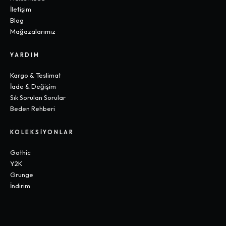
İletişim
Blog
Mağazalarımız
YARDIM
Kargo & Teslimat
İade & Değişim
Sık Sorulan Sorular
Beden Rehberi
KOLEKSIYONLAR
Gothic
Y2K
Grunge
İndirim