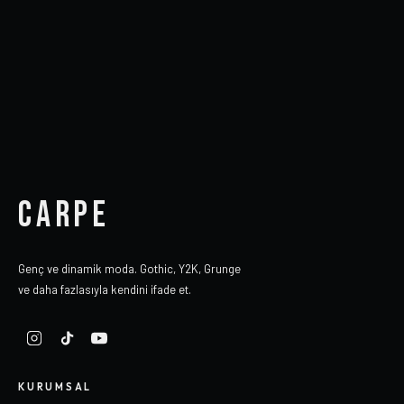
CARPE
Genç ve dinamik moda. Gothic, Y2K, Grunge
ve daha fazlasıyla kendini ifade et.
KURUMSAL