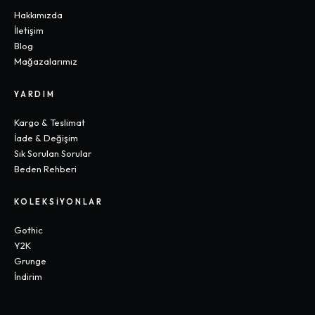
Hakkımızda
İletişim
Blog
Mağazalarımız
YARDIM
Kargo & Teslimat
İade & Değişim
Sık Sorulan Sorular
Beden Rehberi
KOLEKSIYONLAR
Gothic
Y2K
Grunge
İndirim