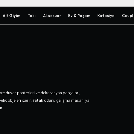
Alt Giyim
Takı
Aksesuar
Ev & Yaşam
Kırtasiye
Coupl
ore duvar posterleri ve dekorasyon parçaları,
lik objeleri içerir. Yatak odanı, çalışma masanı ya
r.