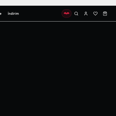
e
İndirim