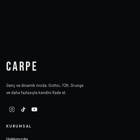
CARPE
Genç ve dinamik moda. Gothic, Y2K, Grunge
ve daha fazlasıyla kendini ifade et.
KURUMSAL
Hakkımızda