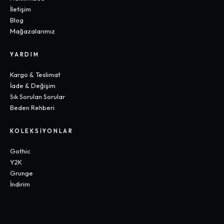
İletişim
Blog
Mağazalarımız
YARDIM
Kargo & Teslimat
İade & Değişim
Sık Sorulan Sorular
Beden Rehberi
KOLEKSIYONLAR
Gothic
Y2K
Grunge
İndirim