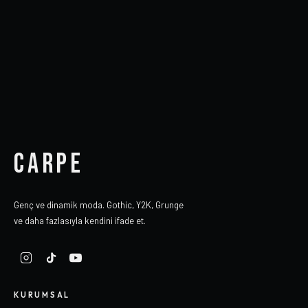
CARPE
Genç ve dinamik moda. Gothic, Y2K, Grunge
ve daha fazlasıyla kendini ifade et.
KURUMSAL