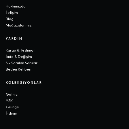
Hakkımızda
İletişim
Blog
Mağazalarımız
YARDIM
Kargo & Teslimat
İade & Değişim
Sık Sorulan Sorular
Beden Rehberi
KOLEKSIYONLAR
Gothic
Y2K
Grunge
İndirim