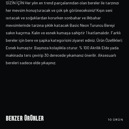
SİZİN İÇİN Her yılın en trend parçalarından olan bereler ile tarzınızı
her mevsim konuşturacak ve çok şık görüneceksiniz! Kışın seni
ısıtacak ve soğuklardan korurken sonbahar ve ilkbahar
mevsimlerinde tarzına şıklık katacak Basic Neon Turuncu Bereyi
sakın kaçırma. Kalın ve esnek kumaşa sahiptir 1 katlamalıdır. Farklı
bereler için bere ve şapka kategorisini ziyaret ediniz. Ürün Özellikleri;
Esnek kumaştır. Başınıza kolaylıkla oturur. % 100 Akrilik Elde yada
makinada ters çevirip 30 derecede yıkamanız önerilir. Aksesuarlı
bereleri sadece elde yıkayınız.
Benzer Ürünler
10
ÜRÜN