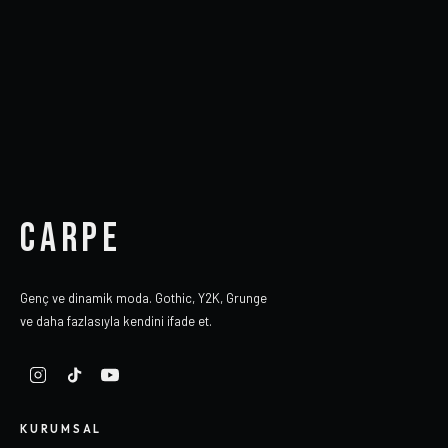
CARPE
Genç ve dinamik moda. Gothic, Y2K, Grunge
ve daha fazlasıyla kendini ifade et.
KURUMSAL