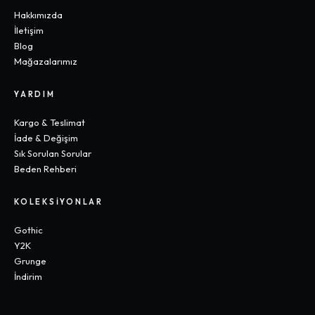
Hakkımızda
İletişim
Blog
Mağazalarımız
YARDIM
Kargo & Teslimat
İade & Değişim
Sık Sorulan Sorular
Beden Rehberi
KOLEKSIYONLAR
Gothic
Y2K
Grunge
İndirim