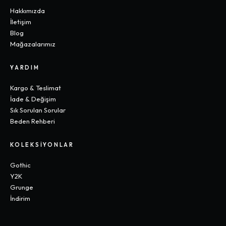
Hakkımızda
İletişim
Blog
Mağazalarımız
YARDIM
Kargo & Teslimat
İade & Değişim
Sık Sorulan Sorular
Beden Rehberi
KOLEKSIYONLAR
Gothic
Y2K
Grunge
İndirim