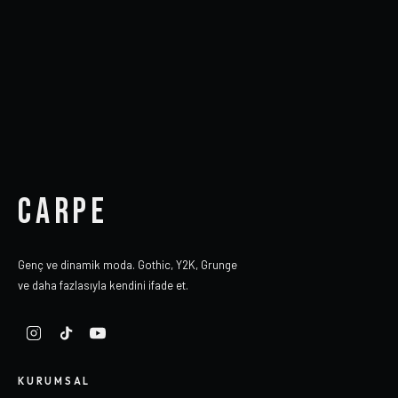
CARPE
Genç ve dinamik moda. Gothic, Y2K, Grunge
ve daha fazlasıyla kendini ifade et.
KURUMSAL