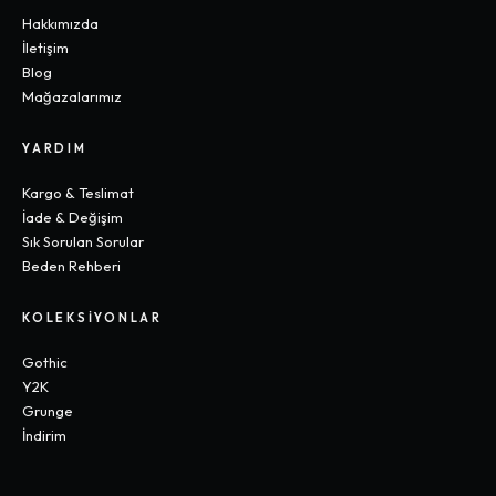
Hakkımızda
İletişim
Blog
Mağazalarımız
YARDIM
Kargo & Teslimat
İade & Değişim
Sık Sorulan Sorular
Beden Rehberi
KOLEKSIYONLAR
Gothic
Y2K
Grunge
İndirim