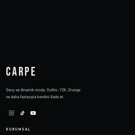
CARPE
Genç ve dinamik moda. Gothic, Y2K, Grunge
ve daha fazlasıyla kendini ifade et.
KURUMSAL