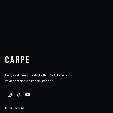
CARPE
Genç ve dinamik moda. Gothic, Y2K, Grunge
ve daha fazlasıyla kendini ifade et.
KURUMSAL