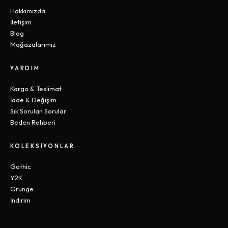
Hakkımızda
İletişim
Blog
Mağazalarımız
YARDIM
Kargo & Teslimat
İade & Değişim
Sık Sorulan Sorular
Beden Rehberi
KOLEKSIYONLAR
Gothic
Y2K
Grunge
İndirim