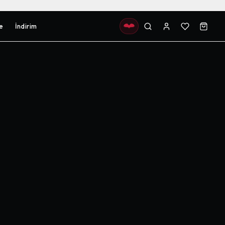
e
İndirim