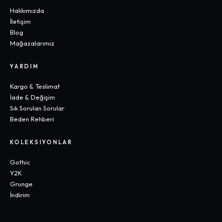
Hakkımızda
İletişim
Blog
Mağazalarımız
YARDIM
Kargo & Teslimat
İade & Değişim
Sık Sorulan Sorular
Beden Rehberi
KOLEKSIYONLAR
Gothic
Y2K
Grunge
İndirim