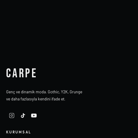
CARPE
Genç ve dinamik moda. Gothic, Y2K, Grunge
ve daha fazlasıyla kendini ifade et.
KURUMSAL