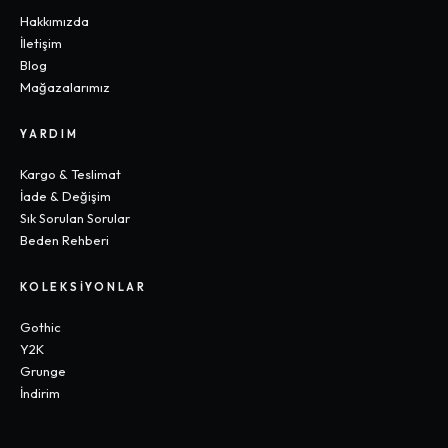
Hakkımızda
İletişim
Blog
Mağazalarımız
YARDIM
Kargo & Teslimat
İade & Değişim
Sık Sorulan Sorular
Beden Rehberi
KOLEKSIYONLAR
Gothic
Y2K
Grunge
İndirim