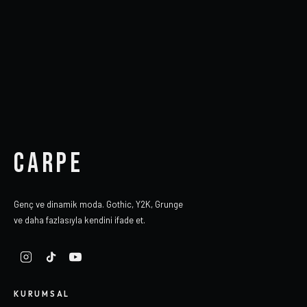
CARPE
Genç ve dinamik moda. Gothic, Y2K, Grunge
ve daha fazlasıyla kendini ifade et.
KURUMSAL