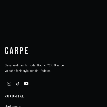
CARPE
Genç ve dinamik moda. Gothic, Y2K, Grunge
ve daha fazlasıyla kendini ifade et.
KURUMSAL
Hakkımızda