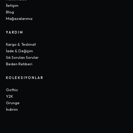
İletişim
Blog
Mağazalarımız
YARDIM
Kargo & Teslimat
İade & Değişim
Sık Sorulan Sorular
Beden Rehberi
KOLEKSIYONLAR
Gothic
Y2K
Grunge
İndirim