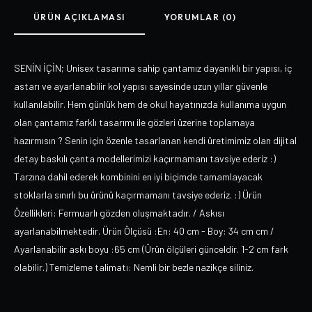
ÜRÜN AÇIKLAMASI
YORUMLAR (0)
SENİN İÇİN; Unisex tasarıma sahip çantamız dayanıklı bir yapısı, iç
astarı ve ayarlanabilir kol yapısı sayesinde uzun yıllar güvenle
kullanılabilir. Hem günlük hem de okul hayatınızda kullanıma uygun
olan çantamız farklı tasarımı ile gözleri üzerine toplamaya
hazırmısın ? Senin için özenle tasarlanan kendi üretimimiz olan dijital
detay baskılı çanta modellerimizi kaçırmamanı tavsiye ederiz :)
Tarzına dahil ederek kombinini en iyi biçimde tamamlayacak
stoklarla sınırlı bu ürünü kaçırmamanı tavsiye ederiz. :) Ürün
Özellikleri: Fermuarlı gözden oluşmaktadır. / Askısı
ayarlanabilmektedir. Ürün Ölçüsü :En: 40 cm - Boy: 34 cm cm /
Ayarlanabilir askı boyu :65 cm (Ürün ölçüleri günceldir. 1-2 cm fark
olabilir.) Temizleme talimatı: Nemli bir bezle nazikçe siliniz.