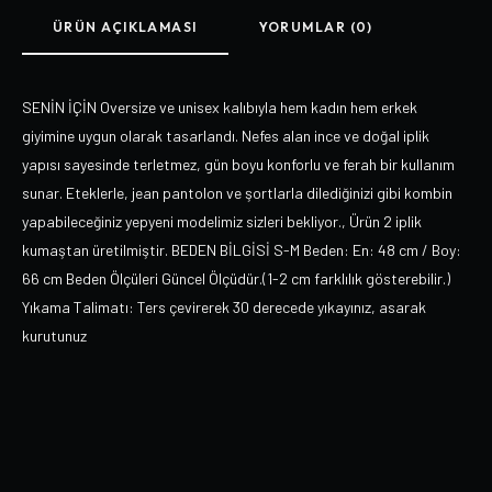
ÜRÜN AÇIKLAMASI
YORUMLAR (0)
SENİN İÇİN Oversize ve unisex kalıbıyla hem kadın hem erkek
giyimine uygun olarak tasarlandı. Nefes alan ince ve doğal iplik
yapısı sayesinde terletmez, gün boyu konforlu ve ferah bir kullanım
sunar. Eteklerle, jean pantolon ve şortlarla dilediğinizi gibi kombin
yapabileceğiniz yepyeni modelimiz sizleri bekliyor., Ürün 2 iplik
kumaştan üretilmiştir. BEDEN BİLGİSİ S-M Beden: En: 48 cm / Boy:
66 cm Beden Ölçüleri Güncel Ölçüdür.(1-2 cm farklılık gösterebilir.)
Yıkama Talimatı: Ters çevirerek 30 derecede yıkayınız, asarak
kurutunuz