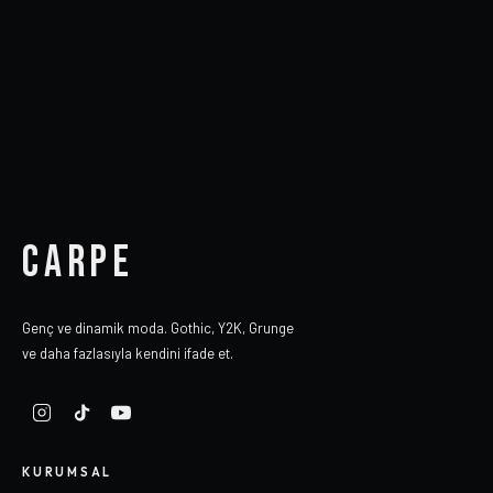
CARPE
Genç ve dinamik moda. Gothic, Y2K, Grunge
ve daha fazlasıyla kendini ifade et.
KURUMSAL