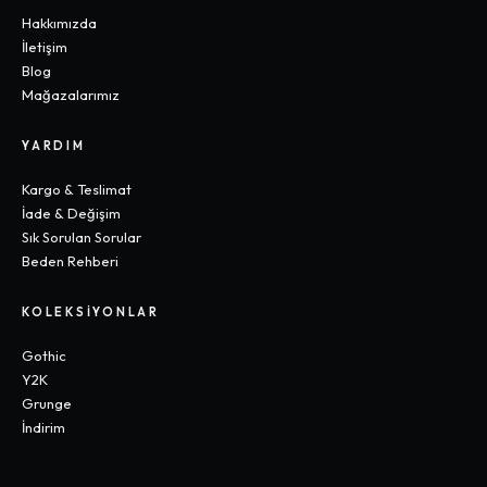
Hakkımızda
İletişim
Blog
Mağazalarımız
YARDIM
Kargo & Teslimat
İade & Değişim
Sık Sorulan Sorular
Beden Rehberi
KOLEKSIYONLAR
Gothic
Y2K
Grunge
İndirim