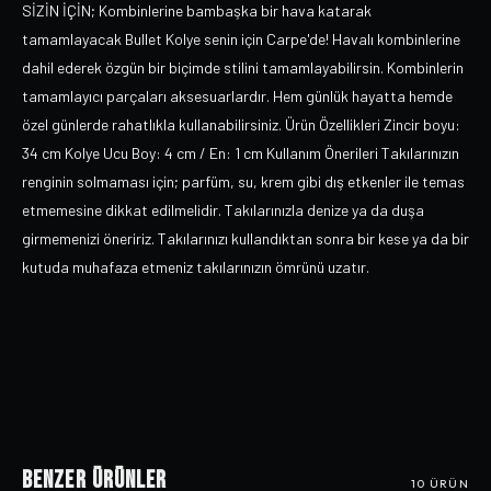
SİZİN İÇİN; Kombinlerine bambaşka bir hava katarak
tamamlayacak Bullet Kolye senin için Carpe'de! Havalı kombinlerine
dahil ederek özgün bir biçimde stilini tamamlayabilirsin. Kombinlerin
tamamlayıcı parçaları aksesuarlardır. Hem günlük hayatta hemde
özel günlerde rahatlıkla kullanabilirsiniz. Ürün Özellikleri Zincir boyu:
34 cm Kolye Ucu Boy: 4 cm / En: 1 cm Kullanım Önerileri Takılarınızın
renginin solmaması için; parfüm, su, krem gibi dış etkenler ile temas
etmemesine dikkat edilmelidir. Takılarınızla denize ya da duşa
girmemenizi öneririz. Takılarınızı kullandıktan sonra bir kese ya da bir
kutuda muhafaza etmeniz takılarınızın ömrünü uzatır.
Benzer Ürünler
10
ÜRÜN