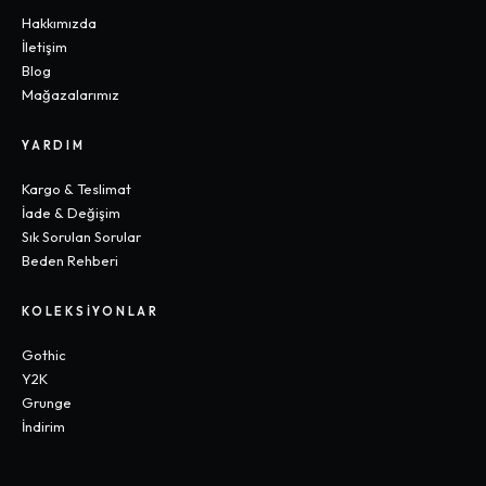
Hakkımızda
İletişim
Blog
Mağazalarımız
YARDIM
Kargo & Teslimat
İade & Değişim
Sık Sorulan Sorular
Beden Rehberi
KOLEKSIYONLAR
Gothic
Y2K
Grunge
İndirim