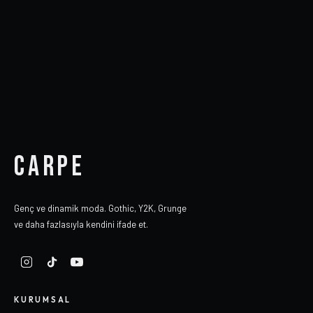
CARPE
Genç ve dinamik moda. Gothic, Y2K, Grunge
ve daha fazlasıyla kendini ifade et.
KURUMSAL