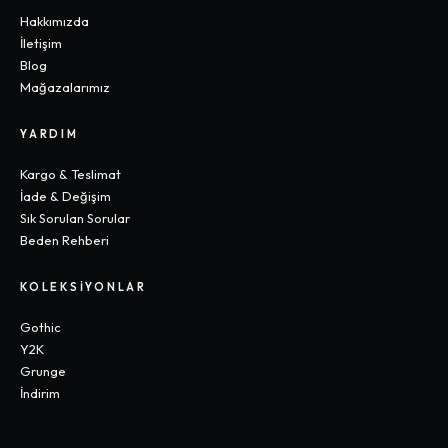
Hakkımızda
İletişim
Blog
Mağazalarımız
YARDIM
Kargo & Teslimat
İade & Değişim
Sık Sorulan Sorular
Beden Rehberi
KOLEKSIYONLAR
Gothic
Y2K
Grunge
İndirim