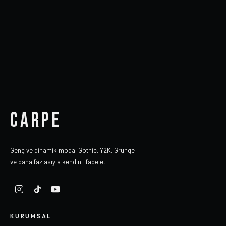
CARPE
Genç ve dinamik moda. Gothic, Y2K, Grunge
ve daha fazlasıyla kendini ifade et.
KURUMSAL