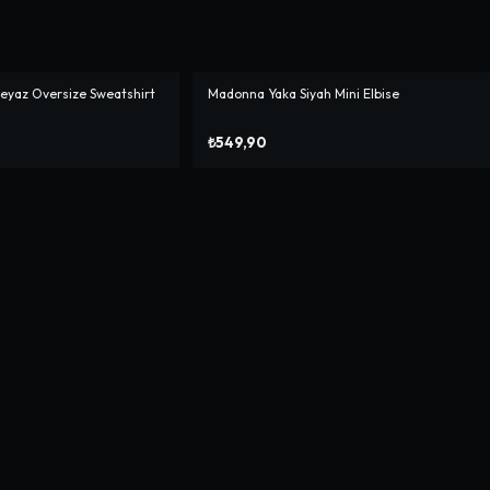
 Beyaz Oversize Sweatshirt
Madonna Yaka Siyah Mini Elbise
₺549,90