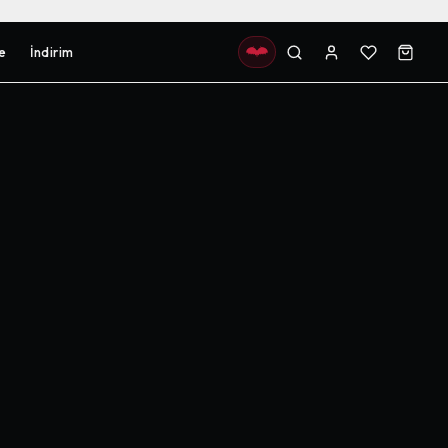
e
İndirim