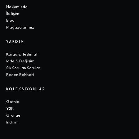
Hakkımızda
İletişim
Blog
Mağazalarımız
YARDIM
Kargo & Teslimat
İade & Değişim
Sık Sorulan Sorular
Beden Rehberi
KOLEKSIYONLAR
Gothic
Y2K
Grunge
İndirim