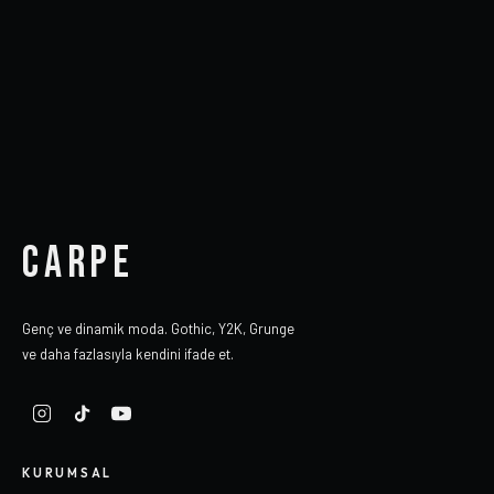
CARPE
Genç ve dinamik moda. Gothic, Y2K, Grunge
ve daha fazlasıyla kendini ifade et.
KURUMSAL