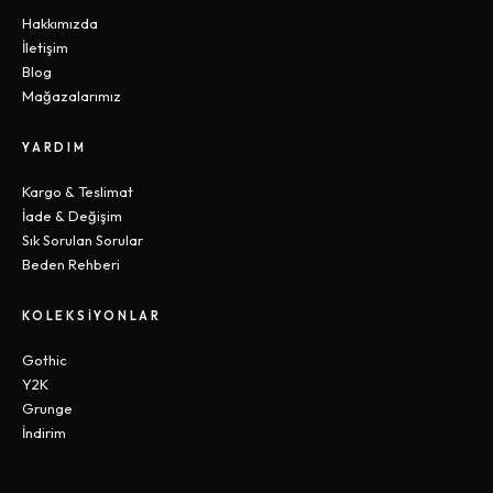
Hakkımızda
İletişim
Blog
Mağazalarımız
YARDIM
Kargo & Teslimat
İade & Değişim
Sık Sorulan Sorular
Beden Rehberi
KOLEKSIYONLAR
Gothic
Y2K
Grunge
İndirim