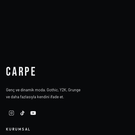
CARPE
Genç ve dinamik moda. Gothic, Y2K, Grunge
ve daha fazlasıyla kendini ifade et.
KURUMSAL