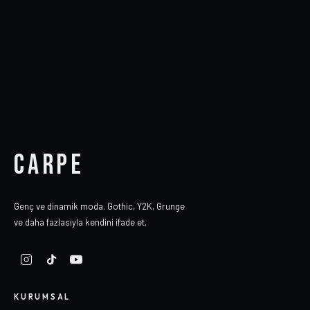
CARPE
Genç ve dinamik moda. Gothic, Y2K, Grunge
ve daha fazlasıyla kendini ifade et.
KURUMSAL