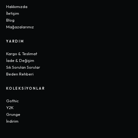
Hakkımızda
İletişim
Blog
Mağazalarımız
YARDIM
Kargo & Teslimat
İade & Değişim
Sık Sorulan Sorular
Beden Rehberi
KOLEKSIYONLAR
Gothic
Y2K
Grunge
İndirim